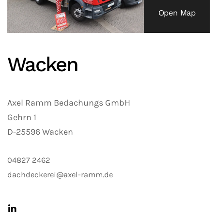
Open Map
Wacken
Axel Ramm Bedachungs GmbH
Gehrn 1
D-25596 Wacken
04827 2462
dachdeckerei@axel-ramm.de